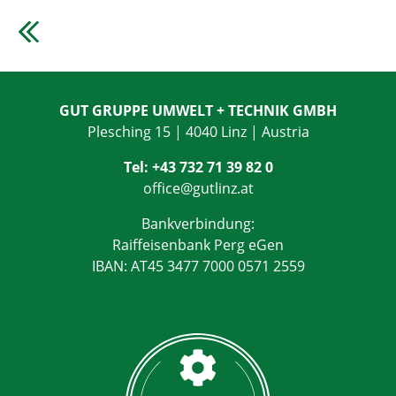
GUT GRUPPE UMWELT + TECHNIK GMBH
Plesching 15 | 4040 Linz | Austria
Tel:
+43 732 71 39 82 0
office@
gutlinz.at
Bankverbindung:
Raiffeisenbank Perg eGen
IBAN: AT45 3477 7000 0571 2559