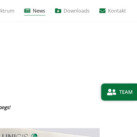
ektrum
News
Downloads
Kontakt
TEAM
angs!