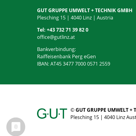
GUT GRUPPE UMWELT + TECHNIK GMBH
Plesching 15 | 4040 Linz | Austria
Tel:
+43 732 71 39 82 0
office@
gutlinz.at
Bankverbindung:
Raiffeisenbank Perg eGen
IBAN: AT45 3477 7000 0571 2559
©
GUT GRUPPE UMWELT + 
Plesching 15 | 4040 Linz Aus