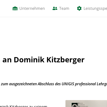
Unternehmen
Team
Leistungssp
n an Dominik Kitzberger
r zum ausgezeichneten Abschluss des UNIGIS professional Lehrg
inik Kitzberger zu seinem