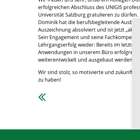
erfolgreichen Abschluss des UNIGIS profes
Universität Salzburg gratulieren zu dürfen.
Dominik hat die berufsbegleitende Ausbild
Auszeichnung absolviert und ist jetzt „aka
Sein Engagement und seine Fachkompetenz 
Lehrgangserfolg wieder: Bereits im letzten 
Anwendungen in unserem Büro erfolgreich 
weiterentwickelt und ausgebaut werden.
Wir sind stolz, so motivierte und zukunftso
zu haben!